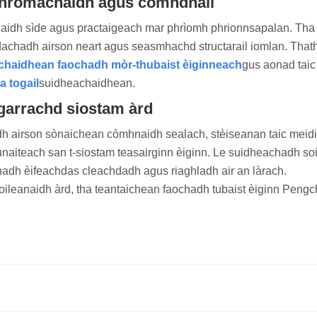
othromachaidh agus còmhdhail
ghaidh sìde agus practaigeach mar phrìomh phrionnsapalan. Tha 
udachadh airson neart agus seasmhachd structarail iomlan. That
chaidhean faochadh mòr-thubaist èiginneach
gus aonad taic
a togail
suidheachaidhean.
agarrachd siostam àrd
h airson sònaichean còmhnaidh sealach, stèiseanan taic meidi
naiteach san t-siostam teasairginn èiginn. Le suidheachadh soille
chadh èifeachdas cleachdadh agus riaghladh air an làrach.
leanaidh àrd, tha teantaichean faochadh tubaist èiginn Pengche