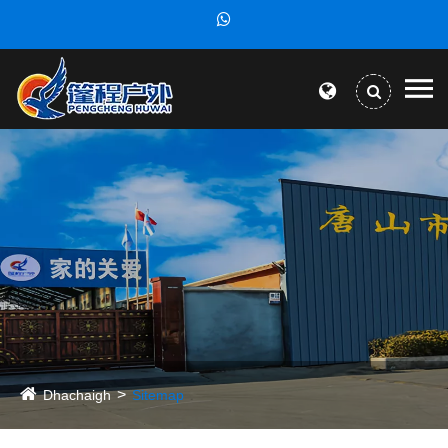
Dhachaigh
Sitemap